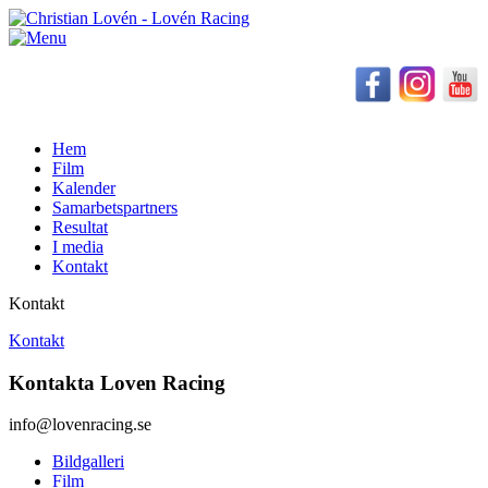
Hem
Film
Kalender
Samarbetspartners
Resultat
I media
Kontakt
Kontakt
Kontakt
Kontakta Loven Racing
info@lovenracing.se
Bildgalleri
Film